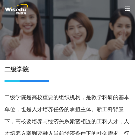
首页
产品服务
解决方案
二级学院
案例中心
市场动态
二级学院是高校重要的组织机构，是教学科研的基本
支持与服务
单位，也是人才培养任务的承担主体。新工科背景
关于金智
下，高校要培养与经济关系紧密相连的工科人才，人
才培养方案则要融入当前经济条件下的社会需求、行