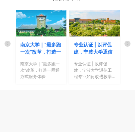
作
南京大学｜“最多跑
专业认证 | 以评促
端
践
一次”改革，打造一
建，宁波大学通信
芜
信
南京大学｜“最多跑一
专业认证 | 以评促
端
次”改革，打造一网通
建，宁波大学通信工
职
办式服务体验
程专业如何改进教学
质量