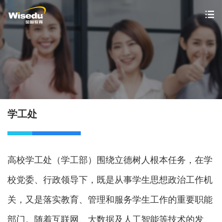
首页
产品服务
解决方案
学工处
案例中心
市场动态
高校学工处（学工部）围绕立德树人根本任务，在学
支持与服务
校党委、行政领导下，既是从事学生思想政治工作机
关于金智
关，又是落实教育、管理和服务学生工作的重要职能
部门。随着互联网、大数据及人工智能等技术的发