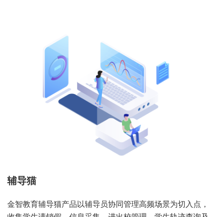
辅导猫
金智教育辅导猫产品以辅导员协同管理高频场景为切入点，
收集学生请销假、信息采集、进出校管理、学生轨迹查询及