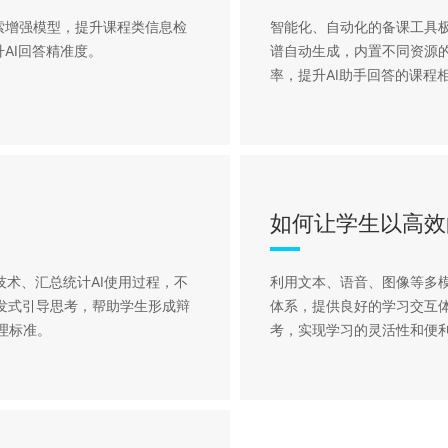
索增强模型，提升课程类信息检
智能化、自动化的备课工具
升AI回答精准度。
谱自动生成，内置不同资源的
率，提升AI助手回答的课程
如何让学生以高效
技术、汇总统计AI使用过程，不
利用文本、语音、图像等多
启发式引导思考，帮助学生形成辩
体系，提供良好的学习交互体
理标准。
考，实现学习的灵活性和便