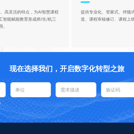
化、高灵活的特点，为AI智慧课程
提供专业化、管家式、伴随
智能赋能教育形成师/生/机三
造、课程审核修订、课程上
用。
现在选择我们，开启数字化转型之旅
系