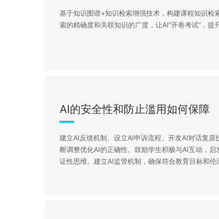
基于知识图谱+知识检索增强技术，构建课程知识检
索的精确度和关联知识的广度，让AI“开卷考试”，提
AI的安全性和防止滥用如何保障
建立AI反馈机制、设立AI申诉流程、开发AI对话复原
断调整优化AI的正确性。鼓励学生积极与AI互动，
证性思维。建立AI监管机制，确保符合教育目标和伦