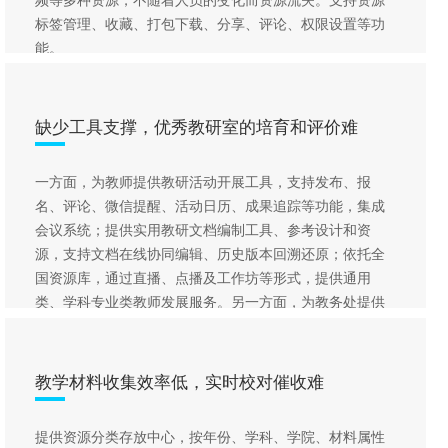
标签管理、收藏、打包下载、分享、评论、权限设置等功
能。
缺少工具支撑，优秀教研室的培育和评价难
一方面，为教师提供教研活动开展工具，支持发布、报
名、评论、微信提醒、活动日历、成果追踪等功能，集成
会议系统；提供实用教研文档编制工具、参考设计和资
源，支持文档在线协同编辑、历史版本回溯还原；依托全
国资源库，通过直播、点播及工作坊等形式，提供通用
类、学科专业类教师发展服务。另一方面，为教务处提供
多元数据采集服务，针对评优指标灵活配置数据收集模
板。
教学材料收集效率低，实时校对催收难
提供资源分类存放中心，按年份、学科、学院、材料属性