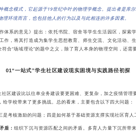
种概念模式，它起源于19世纪中叶的物理学概念。提出者是库尔
物理环境而言，也包括他人的行为以及与此相连的许多因素。
作体系的意见》提出：依托书院、宿舍等学生生活园区，探索
工作，将其打造成为集学生思想教育、师生交流、文化活动、
全符合“场域理论”的题中之义，除了育人本身的物理空间，还
01
“一站式”学生社区建设
现实困境与实践路径初探
学生社区建设比以往单业务建设要更困难、更复杂，加之疫情管理
，给学校带来了更多挑战。总的看来，主要包含以下四大问题：
三是考核激励的问题；四是如何基于基础资源支撑实现社区育人
矛盾：
组织下沉与资源匹配之间的矛盾。多育人力量下沉所带