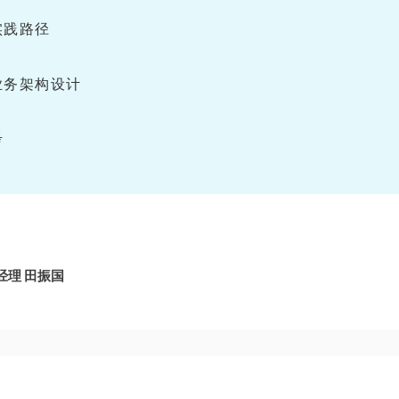
实践路径
业务架构设计
考
理 田振国