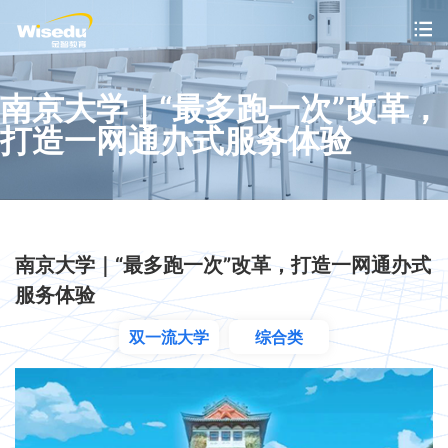
首页
南京大学｜“最多跑一次”改革，
打造一网通办式服务体验
产品服务
解决方案
案例中心
南京大学｜“最多跑一次”改革，打造一网通办式
服务体验
市场动态
双一流大学
综合类
支持与服务
关于金智