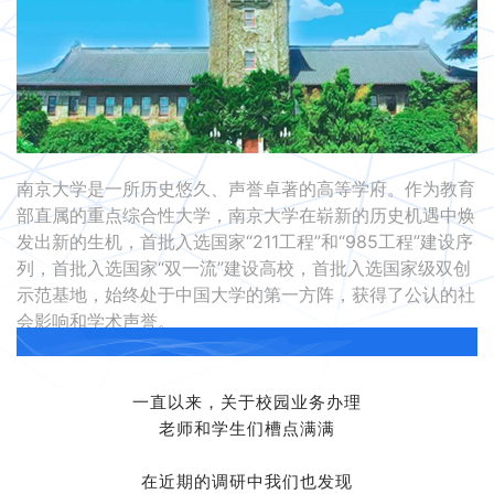
联系我们
金智教育研究院
南京大学是一所历史悠久、声誉卓著的高等学府。作为教育
部直属的重点综合性大学，南京大学在崭新的历史机遇中焕
发出新的生机，首批入选国家“211工程”和“985工程”建设序
列，首批入选国家“双一流”建设高校，首批入选国家级双创
示范基地，始终处于中国大学的第一方阵，获得了公认的社
会影响和学术声誉。
一直以来，关于校园业务办理
老师和学生们槽点满满
在近期的调研中我们也发现