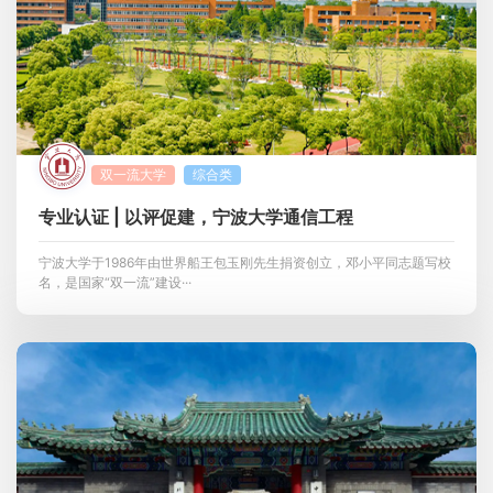
联系我们
金智教育研究院
双一流大学
综合类
专业认证 | 以评促建，宁波大学通信工程
宁波大学于1986年由世界船王包玉刚先生捐资创立，邓小平同志题写校
名，是国家“双一流”建设···