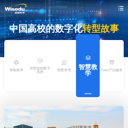
首页
中国高校的数字化
转型故事
产品服务
解决方案
智慧教
智慧校园数字
案例中心
智能推荐
智慧管理
Saas产品服务
底座
学
市场动态
支持与服务
关于金智