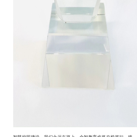
智慧校园建设，我们永远在路上。金智教育也将奋楫笃行，臻