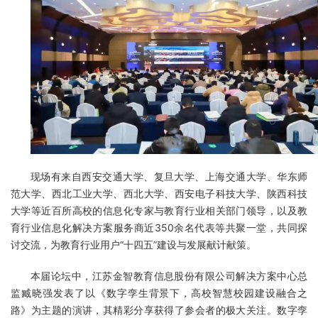
联系我们
金智教育研究院
现场有来自西安交通大学、复旦大学、上海交通大学、华东师
范大学、西北工业大学、西北大学、西安电子科技大学、陕西科技
大学等近百所高校的信息化专家与教育行业相关部门领导，以及教
育行业信息化解决方案服务商近350余名代表等共聚一堂，共同探
讨交流，为教育行业用户“十四五”建设与发展献计献策。
本届论坛中，江苏金智教育信息股份有限公司解决方案中心总
监臧晓强发表了以《数字孪生背景下，高校智慧校园建设融合之
路》为主题的演讲，其精彩分享获得了参会者的极大关注。数字孪