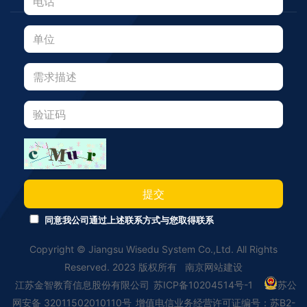
提交
同意我公司通过上述联系方式与您取得联系
Copyright © Jiangsu Wisedu System Co.,Ltd. All Rights
Reserved. 2023 版权所有
南京网站建设
江苏金智教育信息股份有限公司
苏ICP备10204514号-1
苏公
网安备 32011502010110号
增值电信业务经营许可证编号：苏B2-