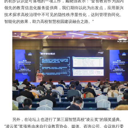
的初步认识是可落地的一项工作，臧晓强表示：“金智教育作为国内
领先的教育信息化服务提供商，我们期待以此为出发点，应用新兴
技术探求高校治理中不可见的隐性秩序显性化，达到管理协同化、
智能化的效果，助力高校智慧校园建设融合之路。”
另外，在论坛上也进行了第三届智慧高校“凌云奖”的颁奖盛典。
“凌云奖”奖项将由来自行业教育协会、媒体、咨询公司、会议执行委