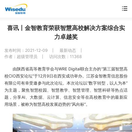
首页
喜讯丨金智教育荣获智慧高校解决方案综合实
力卓越奖
产品服务
发布时间：2021-12-09
最新动态
解决方案
作者：超级管理员
访问次数：11368
由陕西省高等教育学会与WRE Digital联合主办的“第三届智慧高
案例中心
校CIO西安论坛”于12月9日在西安成功举办。江苏金智教育信息股份
有限公司有幸受邀参与此次论坛。本次论坛以“数字转型，以人为本”
市场动态
为主题，聚焦智慧校园、智慧教学、智慧管理、智慧科研等热点话
题，分享AI、大数据、云计算、信息安全等在高校教育中的最新应
支持与服务
用场景，被称为智慧高校发展趋势的“风向标”。
关于金智