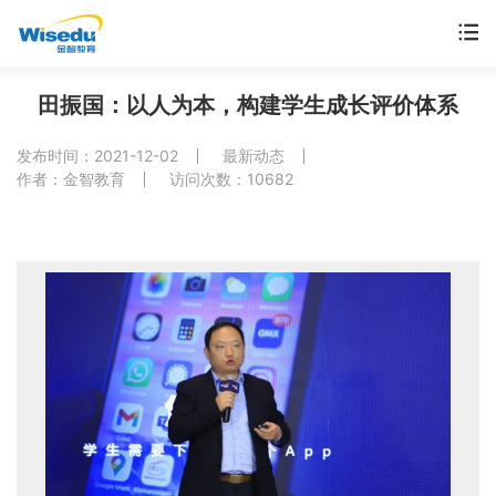
首页
田振国：以人为本，构建学生成长评价体系
产品服务
发布时间：2021-12-02
最新动态
作者：金智教育
访问次数：10682
解决方案
案例中心
市场动态
支持与服务
关于金智