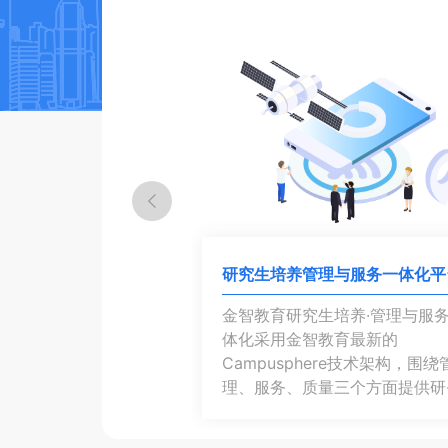
务系统
研究生培养管理与服务一体化平
与服务系统涵盖高校
金智教育研究生培养·管理与服
中培养管理、学籍管
体化采用金智教育最新的
、实践教学、教学过
Campusphere技术架构，围绕
、质量管理、教学建
理、服务、质量三个方面提供研··