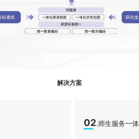
解决方案
02
.师生服务一