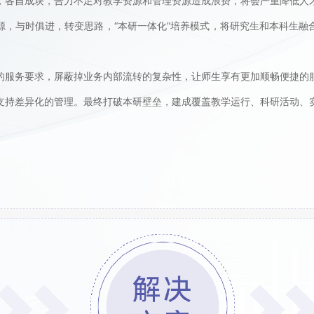
，各自成块，合力不足对教学资源和管理资源造成浪费，将会严重降低人
源，与时俱进，转变思路，“本研一体化”培养模式，将研究生和本科生融
的服务要求，屏蔽掉业务内部流转的复杂性，让师生享有更加顺畅便捷的
支持差异化的管理。最终打破本研壁垒，建成覆盖教学运行、科研活动、