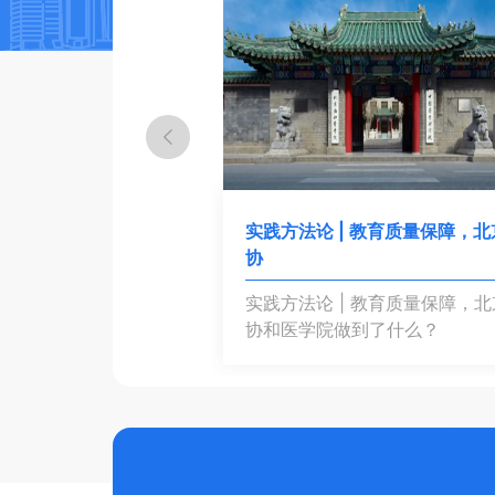
以评促建，宁波大学通
实践方法论 | 教育质量保障，北
协
以评促建，宁波大学通
实践方法论 | 教育质量保障，北
何改进教学质量
协和医学院做到了什么？