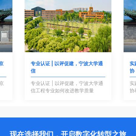
京
专业认证 | 以评促建，宁波大学通
实
信
协
京
专业认证 | 以评促建，宁波大学通
实
信工程专业如何改进教学质量
协
现在选择我们，开启数字化转型之旅