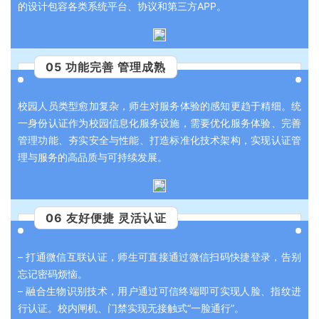
的设计包容各类系统平台、协议和第三方APP。
05 功能完善 管理成熟
校园人员类型愈加复杂，师生对服务体验的感知更趋于精细。统
一身份认证作为校园信息化服务设施，需要优化服务体验、完善
管理功能、夯实安全与性能、打造标准化技术架构，实现认证管
理与服务的高品质与可持续发展。
06 友好便捷 灵活认证
– 打通微信互联认证，师生可直接通过微信扫码快捷登录，告别
忘记密码烦恼。
– 融合生物识别技术，用户通过可信终端即可实现人脸、指纹进
行认证。校内闸机、门禁实现无接触式“一脸通行”。