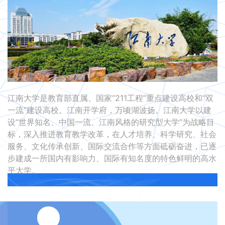
联系我们
金智教育研究院
江南大学是教育部直属、国家“211工程”重点建设高校和“双
一流”建设高校。江南开学府，万顷湖波扬。江南大学以建
设“世界知名、中国一流、江南风格的研究型大学”为战略目
标，深入推进教育教学改革，在人才培养、科学研究、社会
服务、文化传承创新、国际交流合作等方面砥砺奋进，已逐
步建成一所国内有影响力、国际有知名度的特色鲜明的高水
平大学。