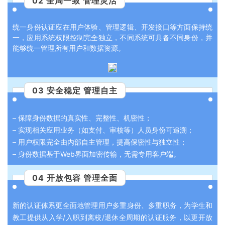
02 全局一致 管理灵活
统一身份认证应在用户体验、管理逻辑、开发接口等方面保持统
一，应用系统权限控制完全独立，不同系统可具备不同身份，并
能够统一管理所有用户和数据资源。
03 安全稳定 管理自主
– 保障身份数据的真实性、完整性、机密性；
– 实现相关应用业务（如支付、审核等）人员身份可追溯；
– 用户权限完全由内部自主管理，提高保密性与独立性；
– 身份数据基于Web界面加密传输，无需专用客户端。
04 开放包容 管理全面
新的认证体系更全面地管理用户多重身份、多重职务，为学生和
教工提供从入学/入职到离校/退休全周期的认证服务，以更开放