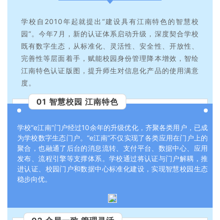
学校自2010年起就提出“建设具有江南特色的智慧校
园”。今年7月，新的认证体系启动升级，深度契合学校
既有数字生态，从标准化、灵活性、安全性、开放性、
完善性等层面着手，赋能校园身份管理降本增效，智绘
江南特色认证版图，提升师生对信息化产品的使用满意
度。
01 智慧校园 江南特色
学校“e江南”门户经过10余年的升级优化，齐聚各类用户，已成
为学校数字生态门户。“e江南”不仅实现了各类应用在门户上的
聚合，也融通了后台的消息流转、支付平台、数据中心、应用
发布、流程引擎等支撑体系。学校通过将认证与门户解耦，推
进认证、校园门户和数据中心标准化建设，实现智慧校园生态
稳步向优。