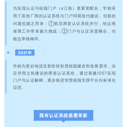
为实现认证与校园门户（e江南）更紧密配合，学校采
用了其他厂商的认证系统与门户同期迭代建设。但新的
问题也随之而来：①前后两套认证系统并行，给运维
保障工作带来极大挑战；②门户与认证深度耦合，功
能边界模糊等。
2021年
★
学校为更好地适应新阶段智慧校园建设和发展需求，决
定停用之前建设的两套认证系统，通过新建IDS7实现
门户与认证解耦，逐步推进智慧校园支撑平台向标准化
迈进。
既有认证系统亟需革新