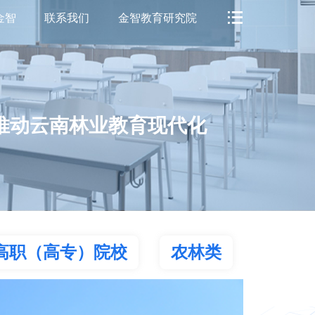
金智
联系我们
金智教育研究院
推动云南林业教育现代化
高职（高专）院校
农林类