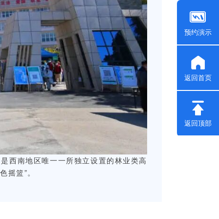
预约演示
返回首页
返回顶部
，是西南地区唯一一所独立设置的林业类高
色摇篮”。