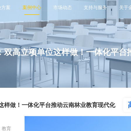
决方案
案例中心
市场动态
支持与服务
关于
院：双高立项单位这样做！一体化平台
位这样做！一体化平台推动云南林业教育现代化
、教育