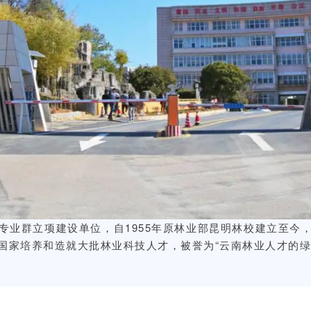
专业群立项建设单位，自1955年原林业部昆明林校建立至今
国家培养和造就大批林业科技人才，被誉为“云南林业人才的绿