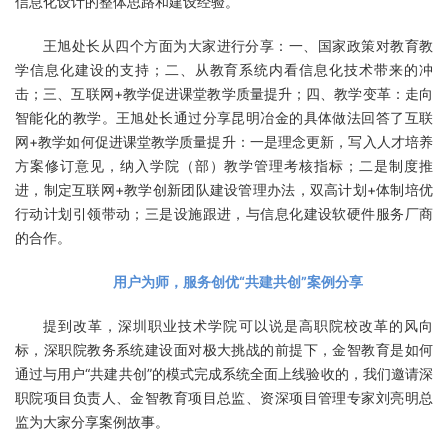
信息化设计的整体思路和建设经验。
王旭处长从四个方面为大家进行分享：一、国家政策对教育教
学信息化建设的支持；二、从教育系统内看信息化技术带来的冲
击；三、互联网+教学促进课堂教学质量提升；四、教学变革：走向
智能化的教学。王旭处长通过分享昆明冶金的具体做法回答了互联
网+教学如何促进课堂教学质量提升：一是理念更新，写入人才培养
方案修订意见，纳入学院（部）教学管理考核指标；二是制度推
进，制定互联网+教学创新团队建设管理办法，双高计划+体制培优
行动计划引领带动；三是设施跟进，与信息化建设软硬件服务厂商
的合作。
用户为师，服务创优“共建共创”案例分享
提到改革，深圳职业技术学院可以说是高职院校改革的风向
标，深职院教务系统建设面对极大挑战的前提下，金智教育是如何
通过与用户“共建共创”的模式完成系统全面上线验收的，我们邀请深
职院项目负责人、金智教育项目总监、资深项目管理专家刘亮明总
监为大家分享案例故事。