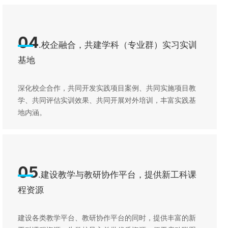
程标准制定、课堂教学设计、开展教学研究；
联盟校教研室成员在充分研究交流的基础上，形成优质共
享的符合区域产业发展的专业教学资源库。
04
.校企融合，共建学科（专业群）实习实训
基地
深化校企合作，共同开发实践项目案例、共同实施项目教
学、共同评估实训效果、共同开展对外培训，丰富实践基
地内涵。
05
.建设教学与教研协作平台，提供新工科课
程资源
建设各类教学平台、教研协作平台的同时，提供丰富的新