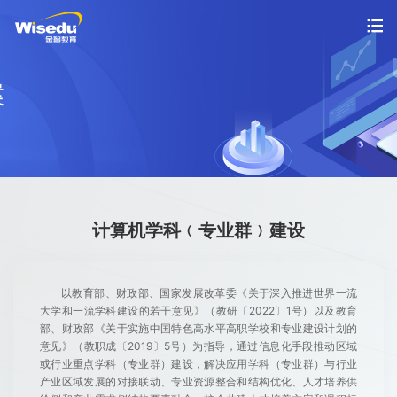
首页
产品服务
解决方案
案例中心
计算机学科﹙专业群﹚建设
市场动态
以教育部、财政部、国家发展改革委《关于深入推进世界一流
支持与服务
大学和一流学科建设的若干意见》（教研〔2022〕1号）以及教育
部、财政部《关于实施中国特色高水平高职学校和专业建设计划的
意见》（教职成〔2019〕5号）为指导，通过信息化手段推动区域
关于金智
或行业重点学科（专业群）建设，解决应用学科（专业群）与行业
产业区域发展的对接联动、专业资源整合和结构优化、人才培养供